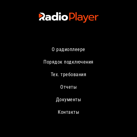
О радиоплеере
Порядок подключения
Тех. требования
Отчеты
Документы
Контакты
info@radioplayer.ru